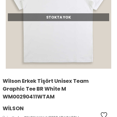
STOKTA YOK
Wilson Erkek Tişört Unisex Team
Graphic Tee BR White M
WM00290411WTAM
WILSON