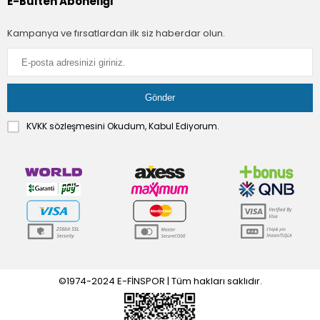
E-Bülten Aboneliği
Kampanya ve fırsatlardan ilk siz haberdar olun.
KVKK sözleşmesini
Okudum, Kabul Ediyorum.
©1974-2024 E-FİNSPOR | Tüm hakları saklıdır.