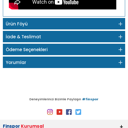
Ürün Föyü
İade & Teslimat
Ödeme Seçenekleri
Yorumlar
Deneyimlerinizi Bizimle Paylaşın
#finspor
Finspor
Kurumsal