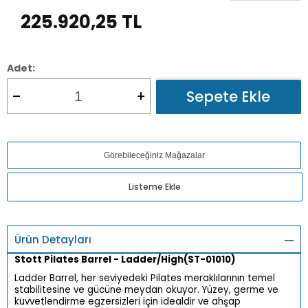
225.920,25
TL
Adet:
Sepete Ekle
Görebileceğiniz Mağazalar
Listeme Ekle
Ürün Detayları
Stott Pilates Barrel - Ladder/High(ST-01010)
Ladder Barrel, her seviyedeki Pilates meraklılarının temel
stabilitesine ve gücüne meydan okuyor. Yüzey, germe ve
kuvvetlendirme egzersizleri için idealdir ve ahşap