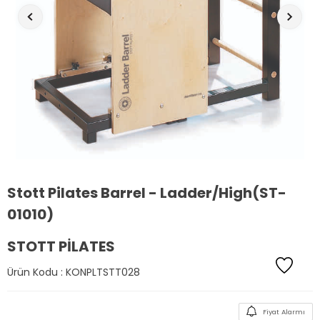
Stott Pilates Barrel - Ladder/High(ST-
01010)
STOTT PILATES
Ürün Kodu :
KONPLTSTT028
Fiyat Alarmı