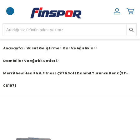
Anasayfa
Vücut Geliştirme
Bar Ve Ağırlıklar
Dambıllar Ve Ağırlık Setleri
Merrithew Health & Fitness Çiftli Soft Dambıl Turuncu Renk (ST-
06107)