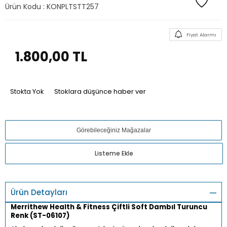
Ürün Kodu :
KONPLTSTT257
Fiyat Alarmı
1.800,00
TL
Stokta Yok
Stoklara düşünce haber ver
Görebileceğiniz Mağazalar
Listeme Ekle
Ürün Detayları
Merrithew Health & Fitness Çiftli Soft Dambıl Turuncu
Renk (ST-06107)