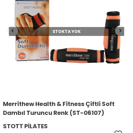
STOKTA YOK
Merrithew Health & Fitness Çiftli Soft
Dambıl Turuncu Renk (ST-06107)
STOTT PILATES