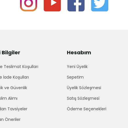
Bilgiler
Hesabım
 Teslimat Koşulları
Yeni Üyelik
e İade Koşulları
Sepetim
lik ve Güvenlik
Üyelik Sözleşmesi
lim Alımı
Satış Sözleşmesi
an Tavsiyeler
Ödeme Seçenekleri
an Öneriler