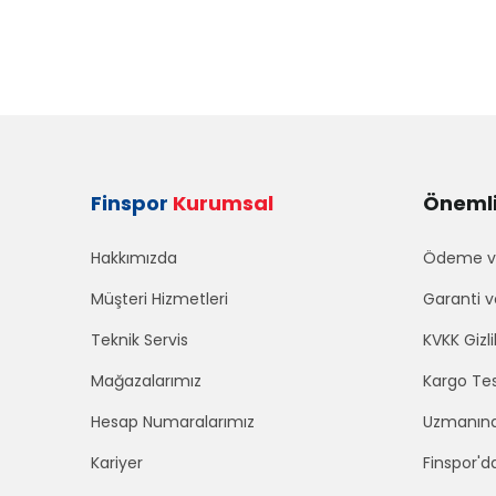
Finspor
Kurumsal
Önemli 
Hakkımızda
Ödeme ve
Müşteri Hizmetleri
Garanti v
Teknik Servis
KVKK Gizli
Mağazalarımız
Kargo Tes
Hesap Numaralarımız
Uzmanınd
Kariyer
Finspor'd