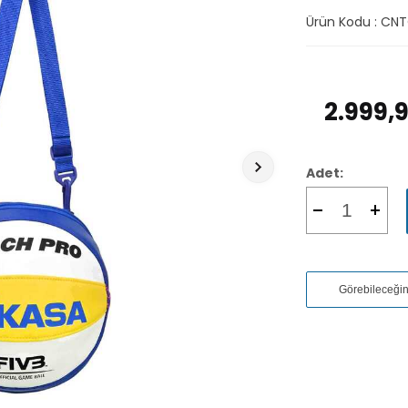
Ürün Kodu :
CNT
2.999,
Adet:
Görebileceği