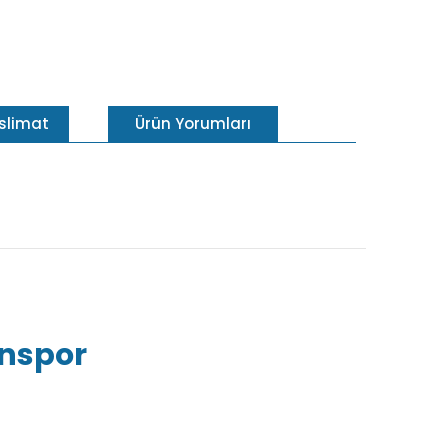
eslimat
Ürün Yorumları
inspor