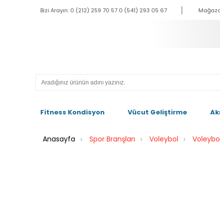
Bizi Arayın: 0 (212) 259 70 57 0 (541) 293 05 67
Mağaza
Fitness Kondisyon
Vücut Geliştirme
Ak
Anasayfa
Spor Branşları
Voleybol
Voleybol