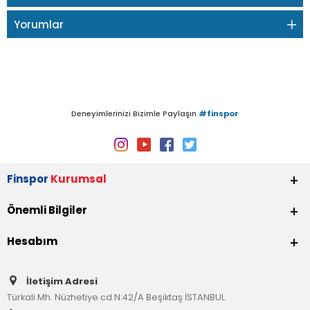
Yorumlar
Deneyimlerinizi Bizimle Paylaşın
#finspor
Finspor
Kurumsal
Önemli Bilgiler
Hesabım
İletişim Adresi
Türkali Mh. Nüzhetiye cd.N:42/A Beşiktaş İSTANBUL