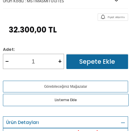
Ürün Kodu :
MSTMASMIT013TES
Fiyat Alarmı
32.300,00
TL
Adet:
Sepete Ekle
Görebileceğiniz Mağazalar
Listeme Ekle
Ürün Detayları