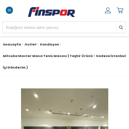
Anasayfa
Outlet
Kondisyon
Mitsuka Master Masa Tenis Masası ( Teşhir Ürünü - Sadece İstanbul
İçi Gönderim )