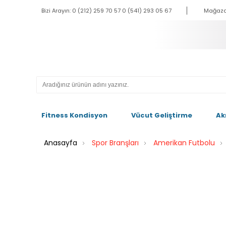
Bizi Arayın: 0 (212) 259 70 57 0 (541) 293 05 67
Mağaza
Fitness Kondisyon
Vücut Geliştirme
Ak
Anasayfa
Spor Branşları
Amerikan Futbolu