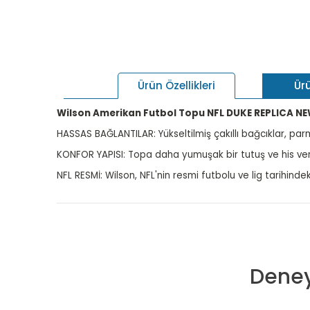
Ür
Ürün Özellikleri
Wilson Amerikan Futbol Topu NFL DUKE REPLICA NE
HASSAS BAĞLANTILAR: Yükseltilmiş çakıllı bağcıklar, pa
KONFOR YAPISI: Topa daha yumuşak bir tutuş ve his ve
NFL RESMİ: Wilson, NFL'nin resmi futbolu ve lig tarihindek
Deney