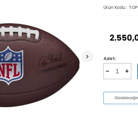
Ürün Kodu :
TOP
2.550,
Adet:
Görebileceği