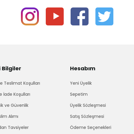
Bilgiler
Hesabım
 Teslimat Koşulları
Yeni Üyelik
e İade Koşulları
Sepetim
lik ve Güvenlik
Üyelik Sözleşmesi
lim Alımı
Satış Sözleşmesi
an Tavsiyeler
Ödeme Seçenekleri