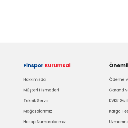
Finspor
Kurumsal
Önemli 
Hakkımızda
Ödeme ve
Müşteri Hizmetleri
Garanti v
Teknik Servis
KVKK Gizli
Mağazalarımız
Kargo Tes
Hesap Numaralarımız
Uzmanınd