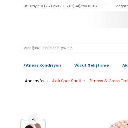
Bizi Arayın: 0 (212) 259 70 57 0 (541) 293 05 67
Mağaza
Fitness Kondisyon
Vücut Geliştirme
Ak
Anasayfa
Akıllı Spor Saati
Fitness & Cross Tra