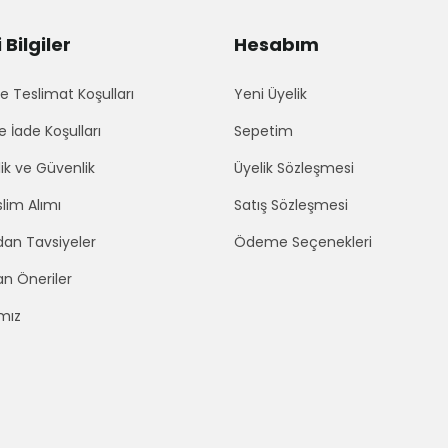
Bilgiler
Hesabım
 Teslimat Koşulları
Yeni Üyelik
e İade Koşulları
Sepetim
lik ve Güvenlik
Üyelik Sözleşmesi
lim Alımı
Satış Sözleşmesi
an Tavsiyeler
Ödeme Seçenekleri
an Öneriler
mız