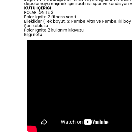
depolamaya erişmek için saatinizi spor ve kondisyon v
KUTU İÇERİĞİ
POLAR IGNİTE 2
Polar Ignite 2 fitness saati
Bileklikler (Tek boyut, S: Pembe Altın ve Pembe. Iki boy 
Şarj kablosu
Polar Ignite 2 kullanım kılavuzu
Bilgi notu