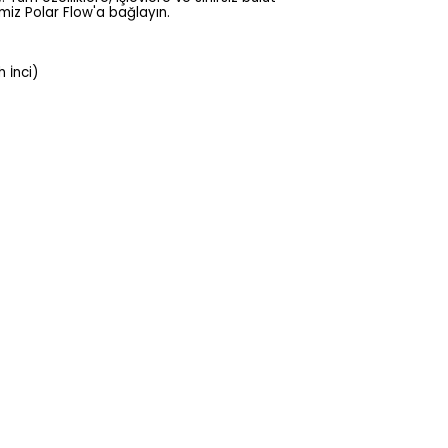
miz Polar Flow'a bağlayın.
 İnci)