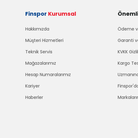
Finspor
Kurumsal
Önemli 
Hakkımızda
Ödeme ve
Müşteri Hizmetleri
Garanti v
Teknik Servis
KVKK Gizli
Mağazalarımız
Kargo Tes
Hesap Numaralarımız
Uzmanınd
Kariyer
Finspor'd
Haberler
Markaları