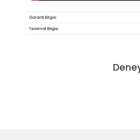
Garanti Bilgisi
Teslimat Bilgisi
Deney