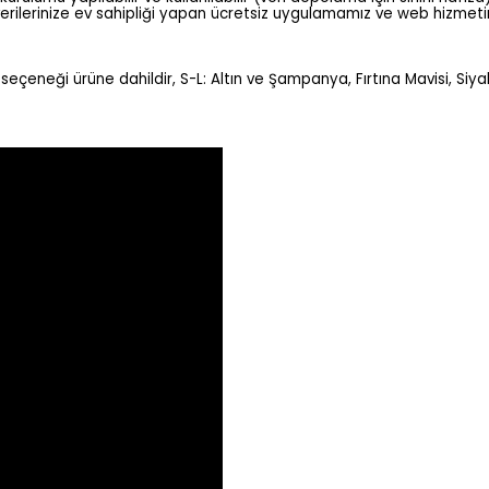
erilerinize ev sahipliği yapan ücretsiz uygulamamız ve web hizmeti
seçeneği ürüne dahildir, S-L: Altın ve Şampanya, Fırtına Mavisi, Siyah