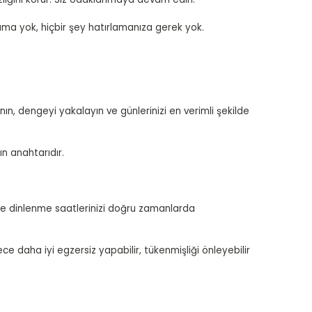
ama yok, hiçbir şey hatırlamanıza gerek yok.
zanın, dengeyi yakalayın ve günlerinizi en verimli şekilde
n anahtarıdır.
ve dinlenme saatlerinizi doğru zamanlarda
ce daha iyi egzersiz yapabilir, tükenmişliği önleyebilir