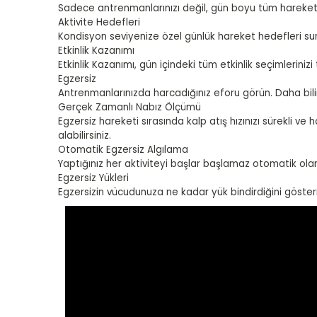
Sadece antrenmanlarınızı değil, gün boyu tüm hareketler
Aktivite Hedefleri
Kondisyon seviyenize özel günlük hareket hedefleri suna
Etkinlik Kazanımı
Etkinlik Kazanımı, gün içindeki tüm etkinlik seçimleriniz
Egzersiz
Antrenmanlarınızda harcadığınız eforu görün. Daha bilinç
Gerçek Zamanlı Nabız Ölçümü
Egzersiz hareketi sırasında kalp atış hızınızı sürekli 
alabilirsiniz.
Otomatik Egzersiz Algılama
Yaptığınız her aktiviteyi başlar başlamaz otomatik ola
Egzersiz Yükleri
Egzersizin vücudunuza ne kadar yük bindirdiğini göster