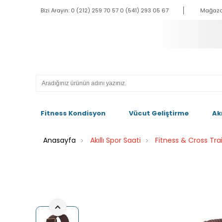
Bizi Arayın: 0 (212) 259 70 57 0 (541) 293 05 67
Mağaza
Fitness Kondisyon
Vücut Geliştirme
Ak
Anasayfa
Akıllı Spor Saati
Fitness & Cross Tra