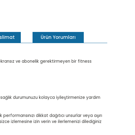
eslimat
Ürün Yorumları
ekransız ve abonelik gerektirmeyen bir fitness
 ve sağlık durumunuzu kolayca iyileştirmenize yardım
k performansınızı dikkat dağıtıcı unsurlar veya aşırı
zce izlemesine izin verin ve ilerlemenizi dilediğiniz