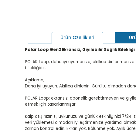
Ür
Ürün Özellikleri
Polar Loop Gen2 Ekransız, Giyilebilir Sağlık Bilekli
POLAR Loop; daha iyi uyumanıza, akıllıca dinlenmenize 
bilekliğidir.
Açıklama;
Daha iyi uyuyun. Akıllıca dinlenin. Gürültü olmadan dah
POLAR Loop; ekransız, abonelik gerektirmeyen ve giyilebi
etmek için tasarlanmıştır.
Kalp atış hızınızı, uykunuzu ve günlük etkinliğinizi 7/2
veri yüklemesi olmadan iyileştirmenize yardımcı olmak içi
zaman kontrol edin. Ekran yok. Bölünme yok. Aylık ücre