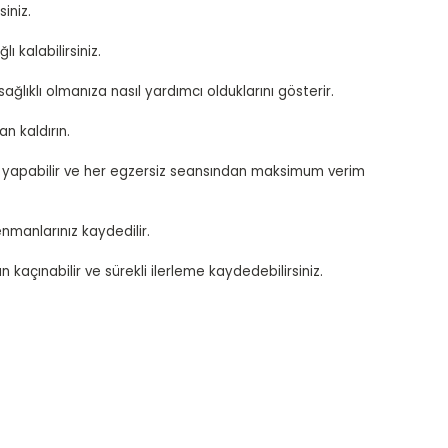
iniz.
 kalabilirsiniz.
ağlıklı olmanıza nasıl yardımcı olduklarını gösterir.
n kaldırın.
ukta yapabilir ve her egzersiz seansından maksimum verim
nmanlarınız kaydedilir.
açınabilir ve sürekli ilerleme kaydedebilirsiniz.