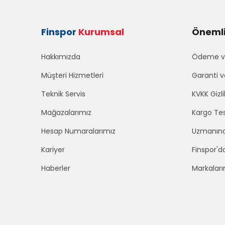
Finspor
Kurumsal
Önemli 
Hakkımızda
Ödeme ve
Müşteri Hizmetleri
Garanti v
Teknik Servis
KVKK Gizli
Mağazalarımız
Kargo Tes
Hesap Numaralarımız
Uzmanınd
Kariyer
Finspor'd
Haberler
Markaları