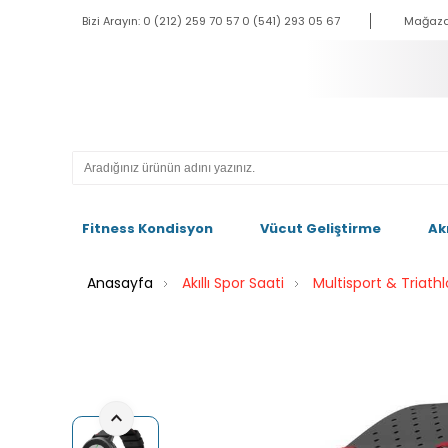
Bizi Arayın: 0 (212) 259 70 57 0 (541) 293 05 67
Mağaza
Fitness Kondisyon
Vücut Geliştirme
Ak
Anasayfa
Akıllı Spor Saati
Multisport & Triath