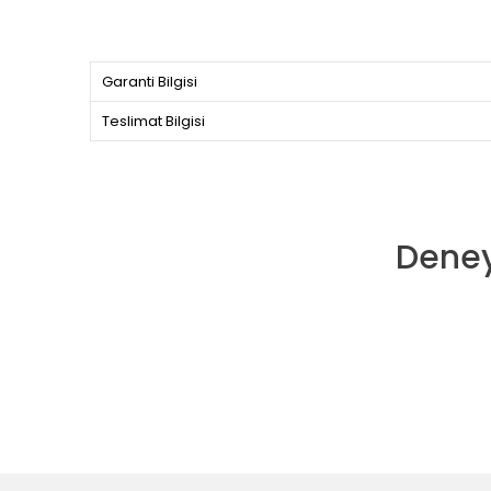
Garanti Bilgisi
Teslimat Bilgisi
Deney