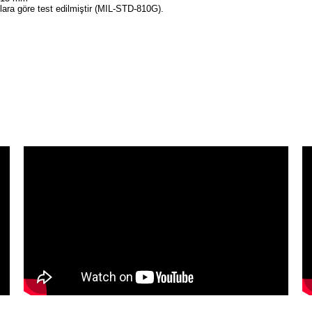
tlara göre test edilmiştir (MIL-STD-810G).