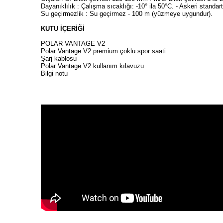
Dayanıklılık : Çalışma sıcaklığı: -10° ila 50°C. - Askeri standar
Su geçirmezlik : Su geçirmez - 100 m (yüzmeye uygundur).
KUTU İÇERİĞİ
POLAR VANTAGE V2
Polar Vantage V2 premium çoklu spor saati
Şarj kablosu
Polar Vantage V2 kullanım kılavuzu
Bilgi notu