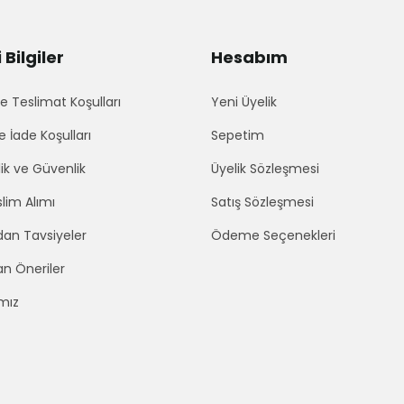
Bilgiler
Hesabım
 Teslimat Koşulları
Yeni Üyelik
e İade Koşulları
Sepetim
lik ve Güvenlik
Üyelik Sözleşmesi
lim Alımı
Satış Sözleşmesi
an Tavsiyeler
Ödeme Seçenekleri
an Öneriler
mız