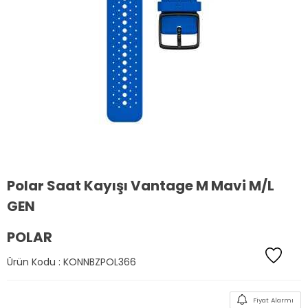
Polar Saat Kayışı Vantage M Mavi M/L
GEN
POLAR
Ürün Kodu :
KONNBZPOL366
Fiyat Alarmı