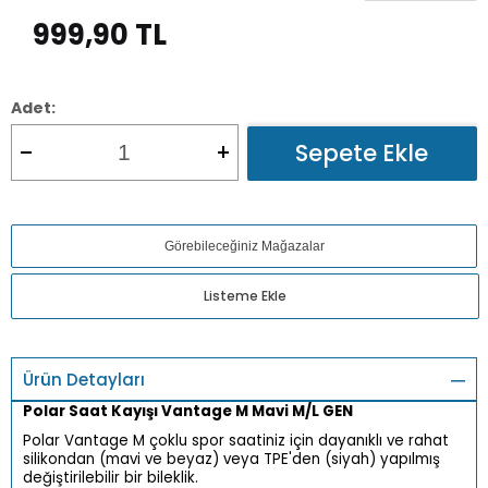
999,90
TL
Adet:
Sepete Ekle
Görebileceğiniz Mağazalar
Listeme Ekle
Ürün Detayları
Polar Saat Kayışı Vantage M Mavi M/L GEN
Polar Vantage M çoklu spor saatiniz için dayanıklı ve rahat
silikondan (mavi ve beyaz) veya TPE'den (siyah) yapılmış
değiştirilebilir bir bileklik.