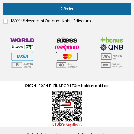
KVKK sözleşmesini
Okudum, Kabul Ediyorum.
©1974-2024 E-FİNSPOR | Tüm hakları saklıdır.