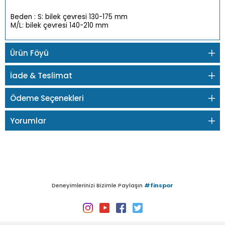
Beden : S: bilek çevresi 130-175 mm
M/L: bilek çevresi 140-210 mm
Ürün Föyü
İade & Teslimat
Ödeme Seçenekleri
Yorumlar
Deneyimlerinizi Bizimle Paylaşın
#finspor