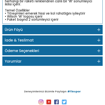
herhangi bir raketi renklendiren canlı bir ‘W’ sönümleyici
ikilisi içerir.
Temel Özellikler
• Titreşimleri emerek hissi ve kol rahatlığını iyileştirir
• Wilson ‘W’ logosu içerir
• Paket başına 2 sönümleyici içerir
Ürün Föyü
İade & Teslimat
Ödeme Seçenekleri
Yorumlar
Deneyimlerinizi Bizimle Paylaşın
#finspor