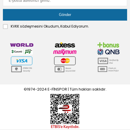
KVKK sözleşmesini
Okudum, Kabul Ediyorum.
©1974-2024 E-FİNSPOR | Tüm hakları saklıdır.