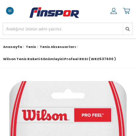
Anasayfa
Tenis
Tenis Aksesuarları
Wilson Tenis Raketi Sönümleyici Profeel RDSI ( WRZ537600 )