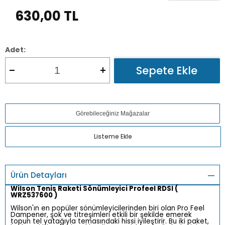
630,00
TL
Adet:
Sepete Ekle
Görebileceğiniz Mağazalar
Listeme Ekle
Ürün Detayları
Wilson Tenis Raketi Sönümleyici Profeel RDSI (
WRZ537600 )
Wilson'ın en popüler sönümleyicilerinden biri olan Pro Feel
Dampener, şok ve titreşimleri etkili bir şekilde emerek
topun tel yatağıyla temasındaki hissi iyileştirir. Bu iki paket,