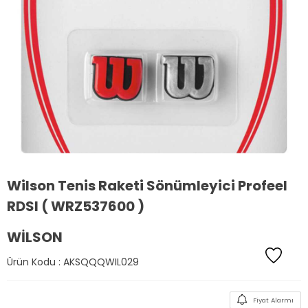
Wilson Tenis Raketi Sönümleyici Profeel
RDSI ( WRZ537600 )
WILSON
Ürün Kodu :
AKSQQQWIL029
Fiyat Alarmı