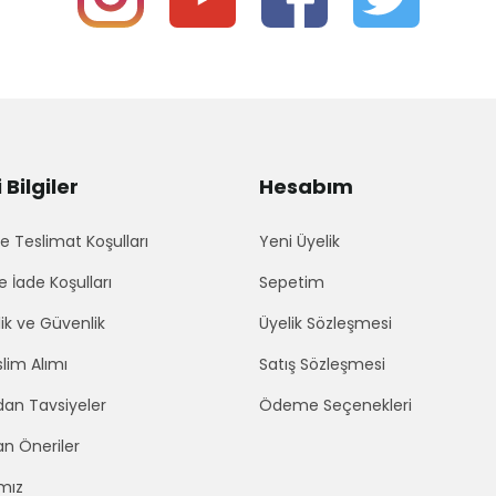
Bilgiler
Hesabım
 Teslimat Koşulları
Yeni Üyelik
e İade Koşulları
Sepetim
lik ve Güvenlik
Üyelik Sözleşmesi
lim Alımı
Satış Sözleşmesi
an Tavsiyeler
Ödeme Seçenekleri
an Öneriler
mız