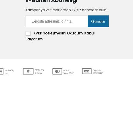
E-Bülten Aboneliği
Kampanya ve fırsatlardan ilk siz haberdar olun.
KVKK sözleşmesini
Okudum, Kabul
Ediyorum.