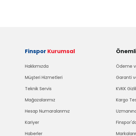
Finspor
Kurumsal
Önemli 
Hakkımızda
Ödeme ve
Müşteri Hizmetleri
Garanti v
Teknik Servis
KVKK Gizli
Mağazalarımız
Kargo Tes
Hesap Numaralarımız
Uzmanınd
Kariyer
Finspor'd
Haberler
Markaları