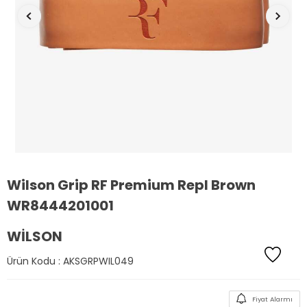
Wilson Grip RF Premium Repl Brown
WR8444201001
WILSON
Ürün Kodu :
AKSGRPWIL049
Fiyat Alarmı