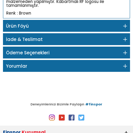
malzemeden yapılmıştır. Kabartmalı RF logosu ile
tamamlanmıştır.
Renk : Brown
Ürün Föyü
İade & Teslimat
Ödeme Seçenekleri
Yorumlar
Deneyimlerinizi Bizimle Paylaşın
#finspor
Finspor
Kurumsal