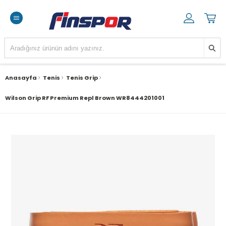
Anasayfa
Tenis
Tenis Grip
Wilson Grip RF Premium Repl Brown WR8444201001