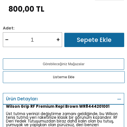
800,00
TL
Adet:
Sepete Ekle
Görebileceğiniz Mağazalar
Listeme Ekle
Ürün Detayları
Wilson Grip RF Premium Repl Brown WR8444201001
Üst tutma yerinizi değiştirme zamanı geldiğinde, bu Wilson
tenis tutma yeri raketinize klasik bir görünüm kazandırır. RF
Deri Yedek Tutuşumuzdan biraz daha kalın olan bu tutuş,
yumuşak ve yapışkan olan pürüzsüz, deri benzeri