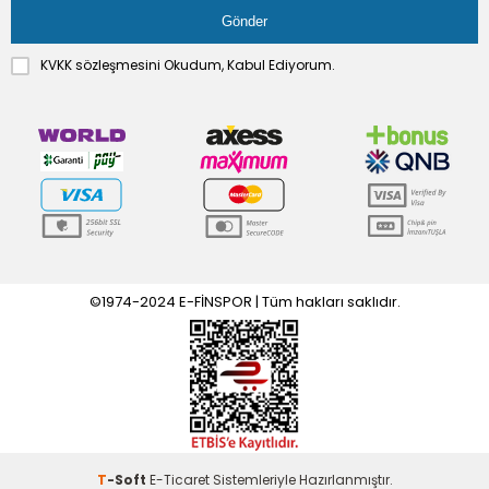
KVKK sözleşmesini
Okudum, Kabul Ediyorum.
©1974-2024 E-FİNSPOR | Tüm hakları saklıdır.
T
-Soft
E-Ticaret
Sistemleriyle Hazırlanmıştır.