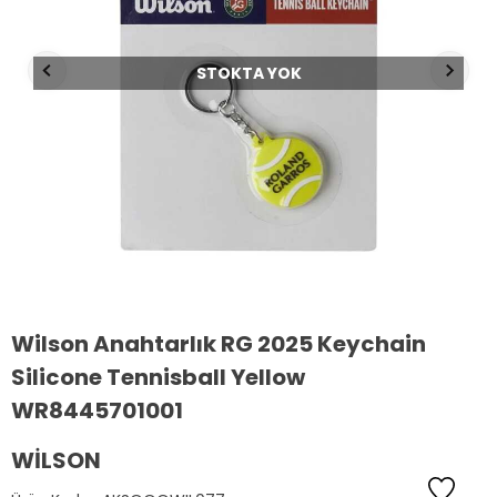
STOKTA YOK
Wilson Anahtarlık RG 2025 Keychain
Silicone Tennisball Yellow
WR8445701001
WILSON