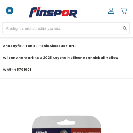
Anasayfa
Tenis
Tenis Aksesuarları
Wilson Anahtarlık RG 2025 Keychain Silicone Tennisball Yellow
WR8445701001