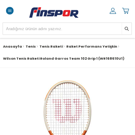
Anasayfa
Tenis
Tenis Raketi
Raket Performans Yetişkin
Wilson Tenis Raketi Roland Garros Team 102 Grip 1 (WR168610U1)