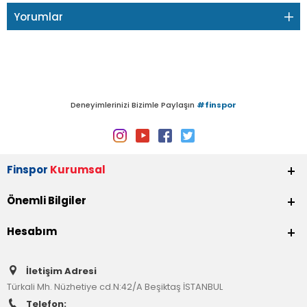
Yorumlar
Deneyimlerinizi Bizimle Paylaşın
#finspor
Finspor
Kurumsal
Önemli Bilgiler
Hesabım
İletişim Adresi
Türkali Mh. Nüzhetiye cd.N:42/A Beşiktaş İSTANBUL
Telefon: