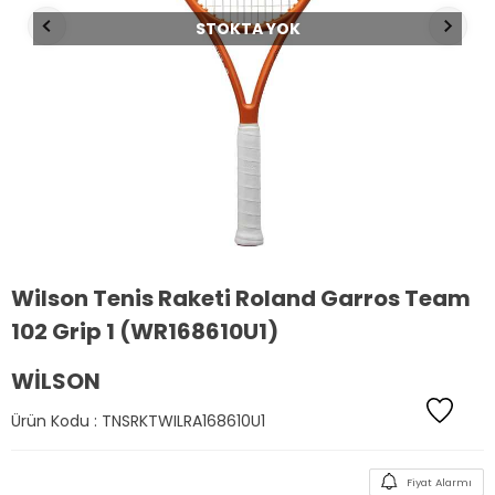
STOKTA YOK
Wilson Tenis Raketi Roland Garros Team
102 Grip 1 (WR168610U1)
WILSON
Ürün Kodu :
TNSRKTWILRA168610U1
Fiyat Alarmı