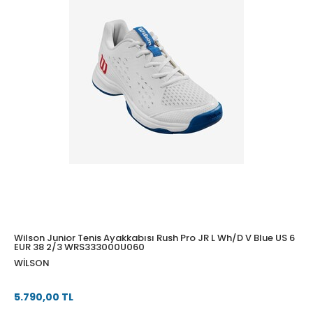
Wilson Junior Tenis Ayakkabısı Rush Pro JR L Wh/D V Blue US 6
EUR 38 2/3 WRS333000U060
WILSON
5.790,00 TL