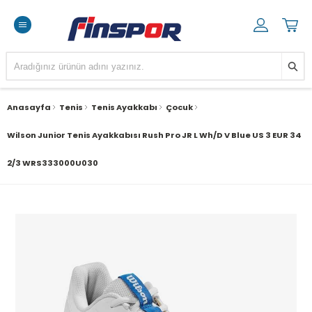
Anasayfa
Tenis
Tenis Ayakkabı
Çocuk
Wilson Junior Tenis Ayakkabısı Rush Pro JR L Wh/D V Blue US 3 EUR 34
2/3 WRS333000U030