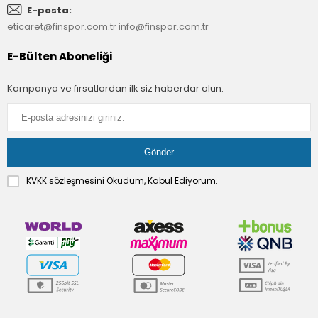
E-posta:
eticaret@finspor.com.tr
info@finspor.com.tr
E-Bülten Aboneliği
Kampanya ve fırsatlardan ilk siz haberdar olun.
KVKK sözleşmesini
Okudum, Kabul Ediyorum.