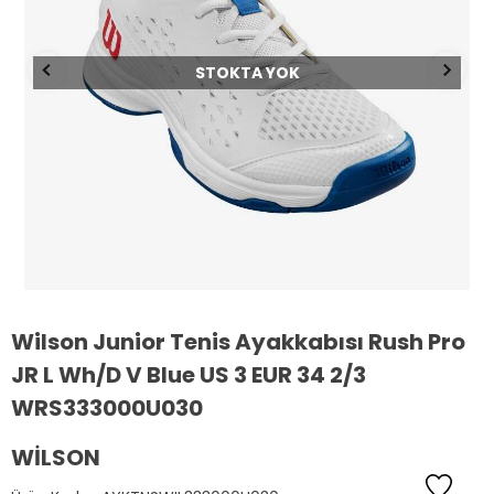
STOKTA YOK
Wilson Junior Tenis Ayakkabısı Rush Pro
JR L Wh/D V Blue US 3 EUR 34 2/3
WRS333000U030
WILSON