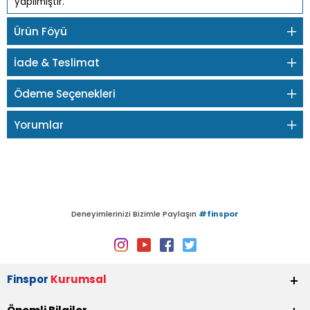
yapılmıştır.
Ürün Föyü
İade & Teslimat
Ödeme Seçenekleri
Yorumlar
Deneyimlerinizi Bizimle Paylaşın
#finspor
Finspor
Kurumsal