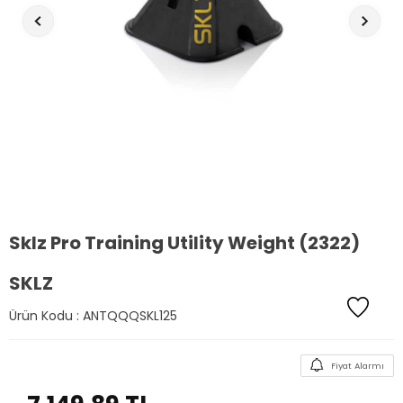
Sklz Pro Training Utility Weight (2322)
SKLZ
Ürün Kodu :
ANTQQQSKL125
Fiyat Alarmı