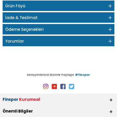
Ürün Föyü
İade & Teslimat
Ödeme Seçenekleri
Yorumlar
Deneyimlerinizi Bizimle Paylaşın
#finspor
Finspor
Kurumsal
Önemli Bilgiler