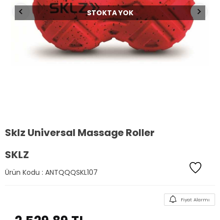
STOKTA YOK
Sklz Universal Massage Roller
SKLZ
Ürün Kodu :
ANTQQQSKL107
Fiyat Alarmı