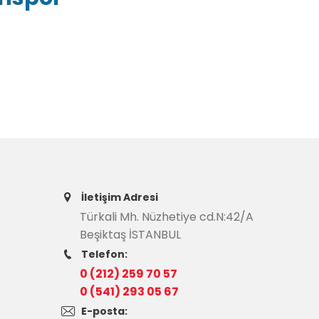
İletişim Adresi
Türkali Mh. Nüzhetiye cd.N:42/A
Beşiktaş İSTANBUL
Telefon:
0 (212) 259 70 57
0 (541) 293 05 67
E-posta: