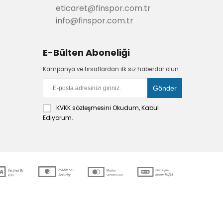
eticaret@finspor.com.tr
info@finspor.com.tr
E-Bülten Aboneliği
Kampanya ve fırsatlardan ilk siz haberdar olun.
KVKK sözleşmesini
Okudum, Kabul
Ediyorum.