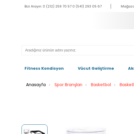
Bizi Arayın: 0 (212) 259 70 57 0 (541) 293 05 67
Mağaza
Fitness Kondisyon
Vücut Geliştirme
Ak
Anasayfa
Spor Branşları
Basketbol
Basket