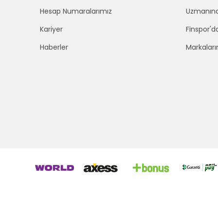
Hesap Numaralarımız
Uzmanınd
Kariyer
Finspor'd
Haberler
Markaları