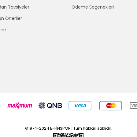
an Tavsiyeler
Ödeme Seçenekleri
an Öneriler
mız
©1974-2024 E-FİNSPOR | Tüm hakları saklıdır.