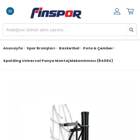
Anasayfa
Spor Branşları
Basketbol
Pota & Çember
Spalding Universal Panya Montaj Mekanizması (8406S)