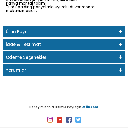
Panya montaj takımı
Tüm Spalding panyalarla uyumlu duvar montaj
mekanizmasıdır.
Ürün Föyü
İade & Teslimat
Ödeme Seçenekleri
Yorumlar
Deneyimlerinizi Bizimle Paylaşın
#finspor