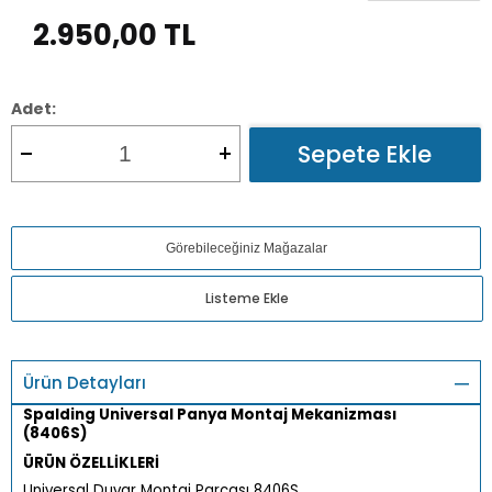
2.950,00
TL
Adet:
Sepete Ekle
Görebileceğiniz Mağazalar
Listeme Ekle
Ürün Detayları
Spalding Universal Panya Montaj Mekanizması
(8406S)
ÜRÜN ÖZELLİKLERİ
Universal Duvar Montaj Parçası 8406S