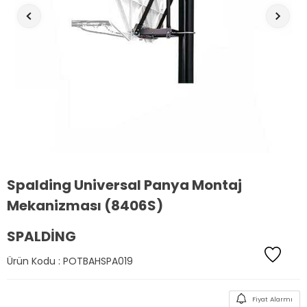
Spalding Universal Panya Montaj
Mekanizması (8406S)
SPALDING
Ürün Kodu :
POTBAHSPA019
Fiyat Alarmı