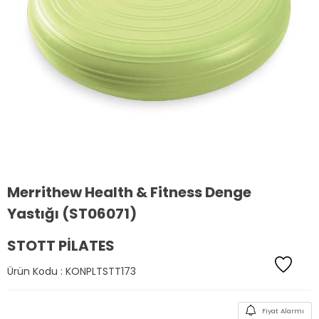
Merrithew Health & Fitness Denge
Yastığı (ST06071)
STOTT PILATES
Ürün Kodu :
KONPLTSTT173
Fiyat Alarmı