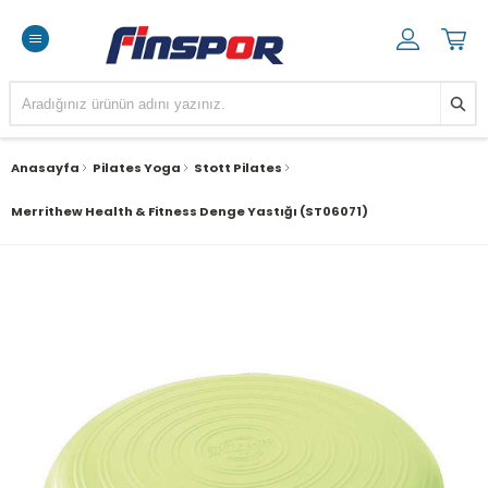
Anasayfa
Pilates Yoga
Stott Pilates
Merrithew Health & Fitness Denge Yastığı (ST06071)