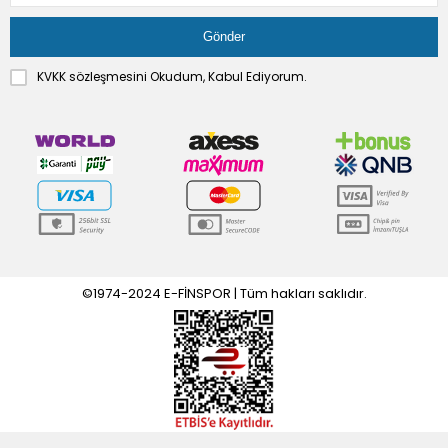
KVKK sözleşmesini
Okudum, Kabul Ediyorum.
©1974-2024 E-FİNSPOR | Tüm hakları saklıdır.