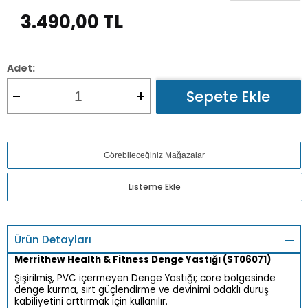
3.490,00
TL
Adet:
Sepete Ekle
Görebileceğiniz Mağazalar
Listeme Ekle
Ürün Detayları
Merrithew Health & Fitness Denge Yastığı (ST06071)
Şişirilmiş, PVC içermeyen Denge Yastığı; core bölgesinde
denge kurma, sırt güçlendirme ve devinimi odaklı duruş
kabiliyetini arttırmak için kullanılır.