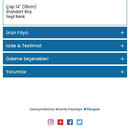
Çap 14" (36cm)
Standart Boy
Yeşil Renk
Ürün Föyü
İade & Teslimat
Ödeme Seçenekleri
Yorumlar
Deneyimlerinizi Bizimle Paylaşın
#finspor