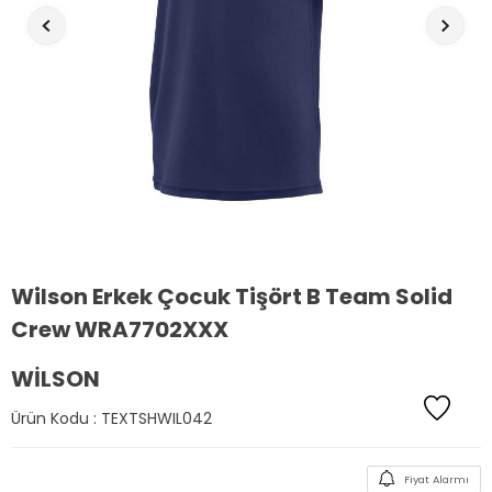
Wilson Erkek Çocuk Tişört B Team Solid
Crew WRA7702XXX
WILSON
Ürün Kodu :
TEXTSHWIL042
Fiyat Alarmı