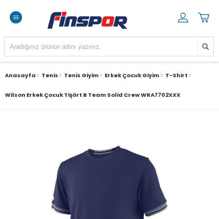
Anasayfa
Tenis
Tenis Giyim
Erkek Çocuk Giyim
T-Shirt
Wilson Erkek Çocuk Tişört B Team Solid Crew WRA7702XXX