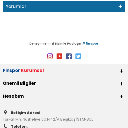
Yorumlar
Deneyimlerinizi Bizimle Paylaşın
#finspor
Finspor
Kurumsal
Önemli Bilgiler
Hesabım
İletişim Adresi
Türkali Mh. Nüzhetiye cd.N:42/A Beşiktaş İSTANBUL
Telefon: