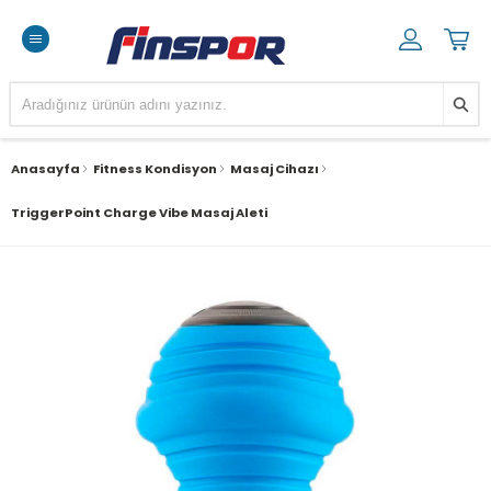
Anasayfa
Fitness Kondisyon
Masaj Cihazı
TriggerPoint Charge Vibe Masaj Aleti