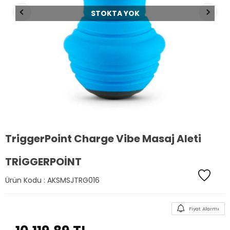
STOKTA YOK
TriggerPoint Charge Vibe Masaj Aleti
TRIGGERPOINT
Ürün Kodu :
AKSMSJTRG016
Fiyat Alarmı