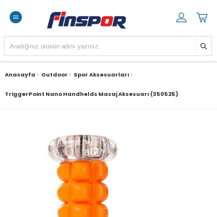
Anasayfa
Outdoor
Spor Aksesuarları
TriggerPoint Nano Handhelds Masaj Aksesuarı (350525)