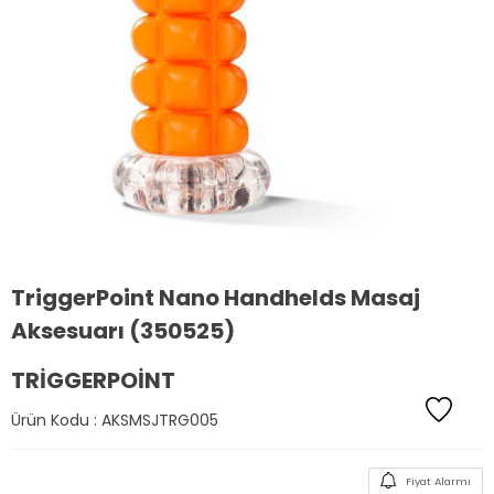
TriggerPoint Nano Handhelds Masaj
Aksesuarı (350525)
TRIGGERPOINT
Ürün Kodu :
AKSMSJTRG005
Fiyat Alarmı