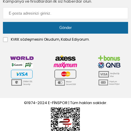
Kampanya ve fırsatlardan ilk siz haberdar olun.
KVKK sözleşmesini
Okudum, Kabul Ediyorum.
©1974-2024 E-FİNSPOR | Tüm hakları saklıdır.