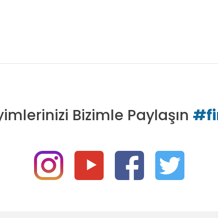
imlerinizi Bizimle Paylaşın
#f