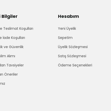
Bilgiler
Hesabım
 Teslimat Koşulları
Yeni Üyelik
e İade Koşulları
Sepetim
lik ve Güvenlik
Üyelik Sözleşmesi
lim Alımı
Satış Sözleşmesi
an Tavsiyeler
Ödeme Seçenekleri
an Öneriler
mız