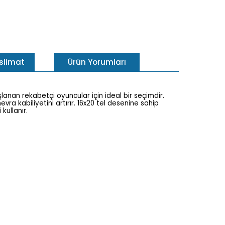
eslimat
Ürün Yorumları
lanan rekabetçi oyuncular için ideal bir seçimdir.
ra kabiliyetini artırır. 16x20 tel desenine sahip
kullanır.