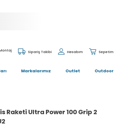
 Montaj
Sipariş Takibi
Hesabım
Sepetim
arı
Markalarımız
Outlet
Outdoor
s Raketi Ultra Power 100 Grip 2
U2