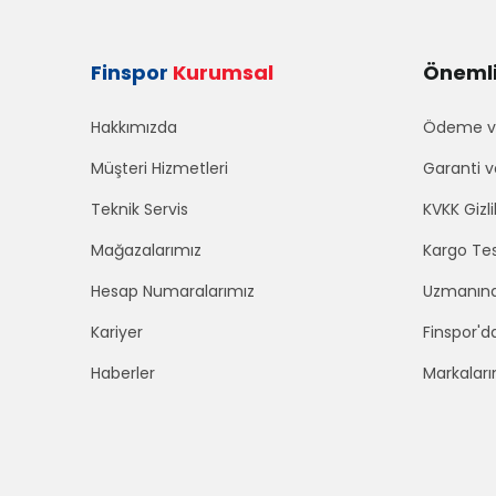
Finspor
Kurumsal
Önemli 
Hakkımızda
Ödeme ve
Müşteri Hizmetleri
Garanti v
Teknik Servis
KVKK Gizli
Mağazalarımız
Kargo Tes
Hesap Numaralarımız
Uzmanınd
Kariyer
Finspor'd
Haberler
Markaları