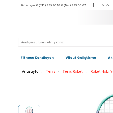
Bizi Arayın: 0 (212) 259 70 57 0 (541) 293 05 67
Mağaza
Fitness Kondisyon
Vücut Geliştirme
Ak
Anasayfa
Tenis
Tenis Raketi
Raket Hobi Y