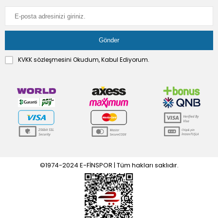
KVKK sözleşmesini
Okudum, Kabul Ediyorum.
©1974-2024 E-FİNSPOR | Tüm hakları saklıdır.