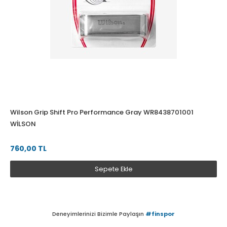
Wilson Grip Shift Pro Performance Gray WR8438701001
WILSON
760,00 TL
Sepete Ekle
Deneyimlerinizi Bizimle Paylaşın
#finspor