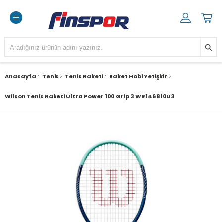
Anasayfa
Tenis
Tenis Raketi
Raket Hobi Yetişkin
Wilson Tenis Raketi Ultra Power 100 Grip 3 WR146810U3