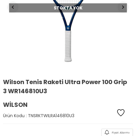
STOKTA YOK
Wilson Tenis Raketi Ultra Power 100 Grip
3 WR146810U3
WILSON
Ürün Kodu :
TNSRKTWILRA146810U3
Fiyat Alarmı