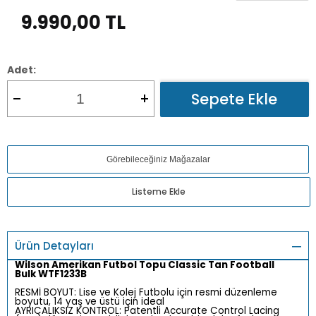
9.990,00
TL
Adet:
Sepete Ekle
Görebileceğiniz Mağazalar
Listeme Ekle
Ürün Detayları
Wilson Amerikan Futbol Topu Classic Tan Football
Bulk WTF1233B
RESMİ BOYUT: Lise ve Kolej Futbolu için resmi düzenleme
boyutu, 14 yaş ve üstü için ideal
AYRICALIKSIZ KONTROL: Patentli Accurate Control Lacing