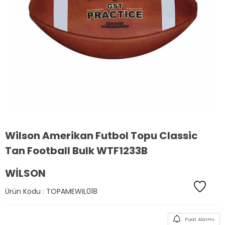
Wilson Amerikan Futbol Topu Classic
Tan Football Bulk WTF1233B
WILSON
Ürün Kodu :
TOPAMEWIL018
Fiyat Alarmı