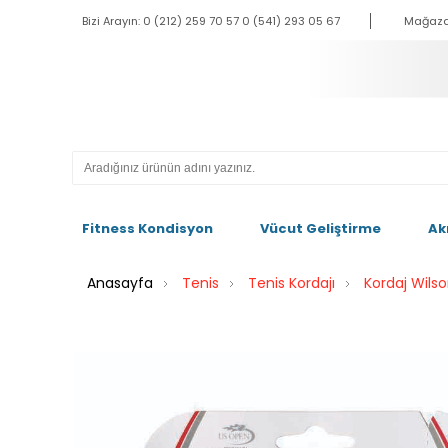
Bizi Arayın: 0 (212) 259 70 57 0 (541) 293 05 67
Mağaza
Fitness Kondisyon
Vücut Geliştirme
Ak
Anasayfa
Tenis
Tenis Kordajı
Kordaj Wils