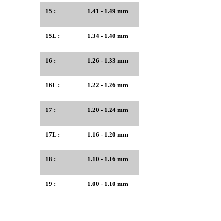
15 :
1.41 - 1.49 mm
15L :
1.34 - 1.40 mm
16 :
1.26 - 1.33 mm
16L :
1.22 - 1.26 mm
17 :
1.20 - 1.24 mm
17L :
1.16 - 1.20 mm
18 :
1.10 - 1.16 mm
19 :
1.00 - 1.10 mm