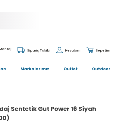
 Montaj
Sipariş Takibi
Hesabım
Sepetim
arı
Markalarımız
Outlet
Outdoor
daj Sentetik Gut Power 16 Siyah
00)