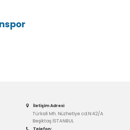
inspor
İletişim Adresi
Türkali Mh. Nüzhetiye cd.N:42/A
Beşiktaş İSTANBUL
Telefon: