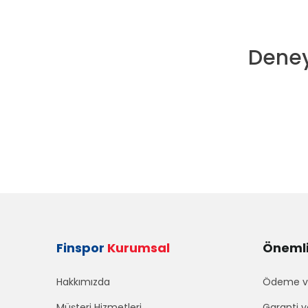
Deney
Finspor
Kurumsal
Önemli 
Hakkımızda
Ödeme ve
Müşteri Hizmetleri
Garanti v