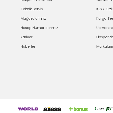
Teknik Servis
KVKK Gizli
Mağazalarımız
Kargo Tes
Hesap Numaralarımız
Uzmanınd
Kariyer
Finspor'd
Haberler
Markaları