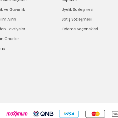
lik ve Güvenlik
Üyelik Sözleşmesi
lim Alımı
Satış Sözleşmesi
an Tavsiyeler
Ödeme Seçenekleri
an Öneriler
mız