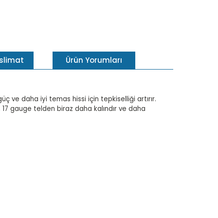
eslimat
Ürün Yorumları
ç ve daha iyi temas hissi için tepkiselliği artırır.
l, 17 gauge telden biraz daha kalındır ve daha