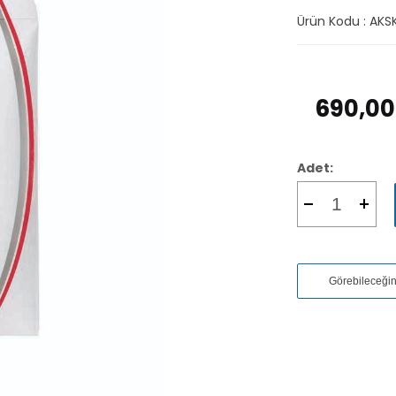
Ürün Kodu :
AKS
690,00
Adet:
Görebileceği