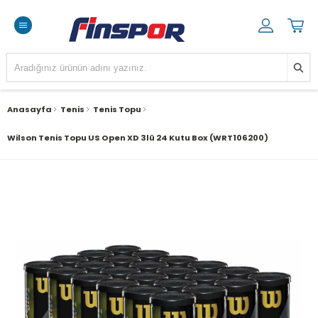
Anasayfa
Tenis
Tenis Topu
Wilson Tenis Topu US Open XD 3lü 24 Kutu Box (WRT106200)