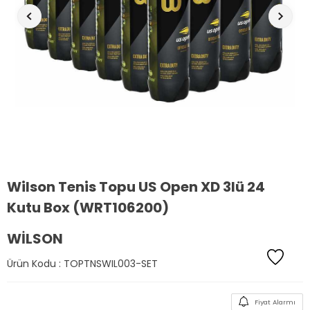
Wilson Tenis Topu US Open XD 3lü 24
Kutu Box (WRT106200)
WILSON
Ürün Kodu :
TOPTNSWIL003-SET
Fiyat Alarmı