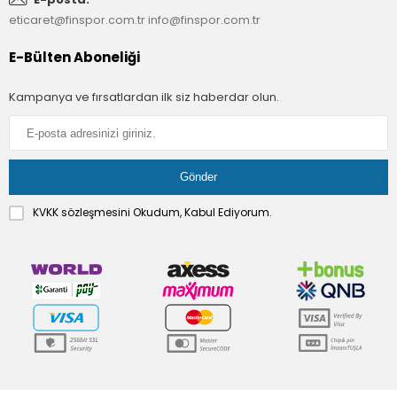
eticaret@finspor.com.tr
info@finspor.com.tr
E-Bülten Aboneliği
Kampanya ve fırsatlardan ilk siz haberdar olun.
KVKK sözleşmesini
Okudum, Kabul Ediyorum.