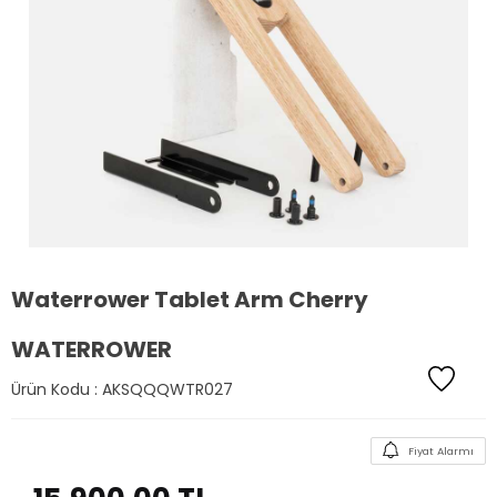
Waterrower Tablet Arm Cherry
WATERROWER
Ürün Kodu :
AKSQQQWTR027
Fiyat Alarmı