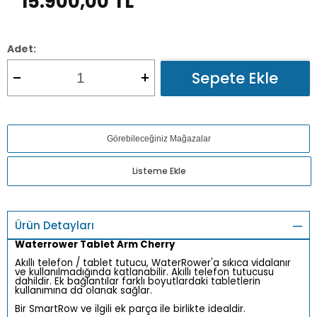
15.900,00
TL
Adet:
Sepete Ekle
Görebileceğiniz Mağazalar
Listeme Ekle
Ürün Detayları
Waterrower Tablet Arm Cherry
Akıllı telefon / tablet tutucu, WaterRower'a sıkıca vidalanır
ve kullanılmadığında katlanabilir. Akıllı telefon tutucusu
dahildir. Ek bağlantılar farklı boyutlardaki tabletlerin
kullanımına da olanak sağlar.
Bir SmartRow ve ilgili ek parça ile birlikte idealdir.