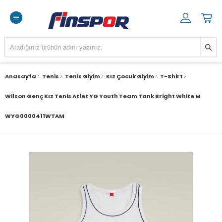
Anasayfa
Tenis
Tenis Giyim
Kız Çocuk Giyim
T-Shirt
Wilson Genç Kız Tenis Atlet YG Youth Team Tank Bright White M
WYG0000411WTAM