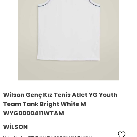
Wilson Genç Kız Tenis Atlet YG Youth
Team Tank Bright White M
WYG0000411WTAM
WILSON