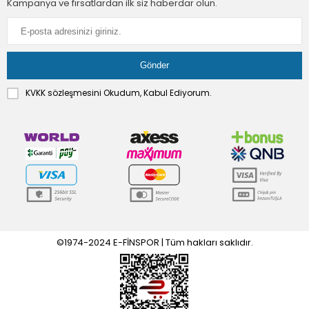
Kampanya ve fırsatlardan ilk siz haberdar olun.
KVKK sözleşmesini
Okudum, Kabul Ediyorum.
©1974-2024 E-FİNSPOR | Tüm hakları saklıdır.