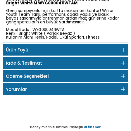
Bright White M WYG0000411WTAM
Genç şampiyonlar için kortta maksimum konfor! Wilson
Youth Team Tank, performans odaklı yapısı ve klasik
beyaz tasarımıyla antrenmanlardan maç günlerine kadar
genç sporcuların en büyük yardımcısıdır.
Model Kodu : WYG0000411WTA
Renk : Bright White ( Parlak Beyaz )
Kullanım Alanı Tenis, Padel, Okul Sporları, Fitness
Ürün Föyü
İade & Teslimat
Ödeme Seçenekleri
Yorumlar
Deneyimlerinizi Bizimle Paylaşın
#finspor