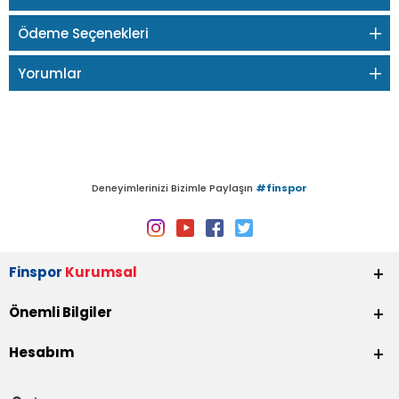
Ödeme Seçenekleri
Yorumlar
Deneyimlerinizi Bizimle Paylaşın
#finspor
Finspor
Kurumsal
Önemli Bilgiler
Hesabım