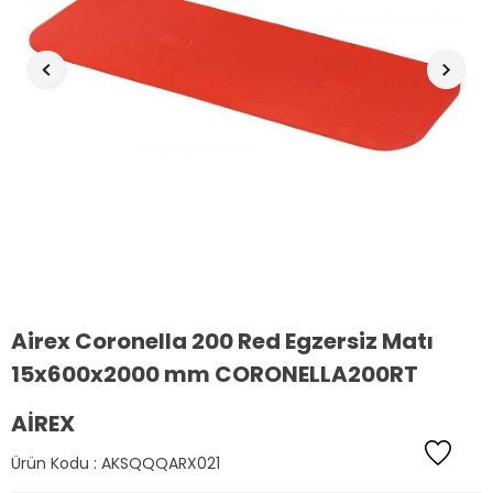
Airex Coronella 200 Red Egzersiz Matı
15x600x2000 mm CORONELLA200RT
AIREX
Ürün Kodu :
AKSQQQARX021