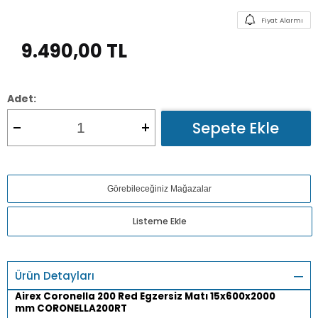
Fiyat Alarmı
9.490,00
TL
Adet:
Sepete Ekle
Görebileceğiniz Mağazalar
Listeme Ekle
Ürün Detayları
Airex Coronella 200 Red Egzersiz Matı 15x600x2000
mm CORONELLA200RT