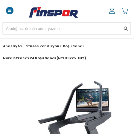
Anasayfa
Fitness Kondisyon
Koşu Bandı
NordicTrack X24 Koşu Bandı (NTL39225-INT)