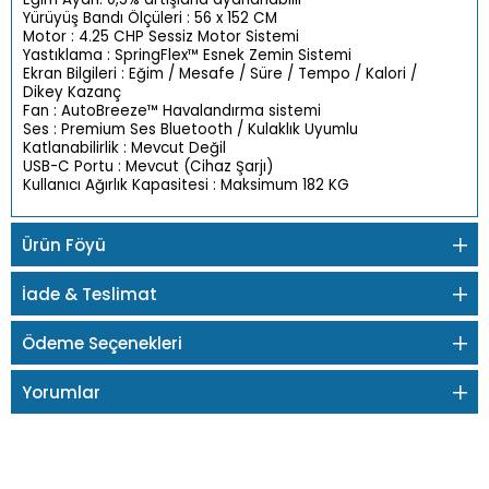
Yürüyüş Bandı Ölçüleri : 56 x 152 CM
Motor : 4.25 CHP Sessiz Motor Sistemi
Yastıklama : SpringFlex™ Esnek Zemin Sistemi
Ekran Bilgileri : Eğim / Mesafe / Süre / Tempo / Kalori /
Dikey Kazanç
Fan : AutoBreeze™ Havalandırma sistemi
Ses : Premium Ses Bluetooth / Kulaklık Uyumlu
Katlanabilirlik : Mevcut Değil
USB-C Portu : Mevcut (Cihaz Şarjı)
Kullanıcı Ağırlık Kapasitesi : Maksimum 182 KG
Ürün Föyü
İade & Teslimat
Ödeme Seçenekleri
Yorumlar