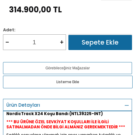
314.900,00
TL
Adet:
Sepete Ekle
Görebileceğiniz Mağazalar
Listeme Ekle
Ürün Detayları
NordicTrack X24 Koşu Bandı (NTL39225-INT)
*** BU ÜRÜNE ÖZEL SEVKİYAT KOŞULLARI İLE İLGİLİ
SATINALMADAN ÖNDE BİLGİ ALMANIZ GEREKMEKTEDİR ***