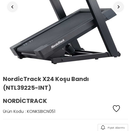
NordicTrack X24 Koşu Bandı
(NTL39225-INT)
NORDICTRACK
Ürün Kodu :
KONKSBICN051
Fiyat Alarmı