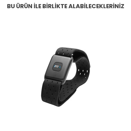
BU ÜRÜN İLE BIRLIKTE ALABILECEKLERINIZ