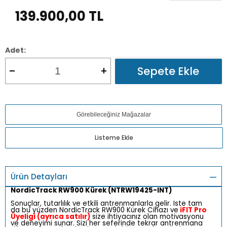
139.900,00
TL
Adet:
Sepete Ekle
Görebileceğiniz Mağazalar
Listeme Ekle
Ürün Detayları
NordicTrack RW900 Kürek (NTRW19425-INT)
Sonuçlar, tutarlılık ve etkili antrenmanlarla gelir. Iste tam
da bu yüzden NordicTrack RW900 Kürek Cihazı ve
iFIT Pro
Üyeligi (ayrıca satılır)
size ihtiyacınız olan motivasyonu
ve deneyimi sunar. Sizi her seferinde tekrar antrenmana