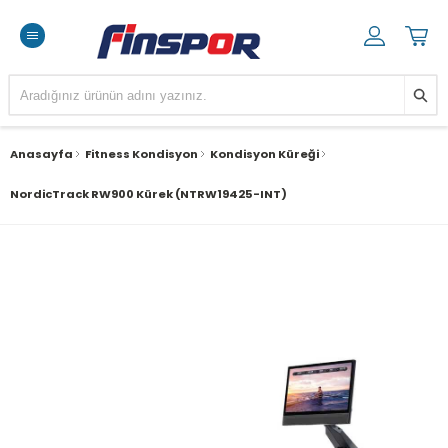
Anasayfa
Fitness Kondisyon
Kondisyon Küreği
NordicTrack RW900 Kürek (NTRW19425-INT)