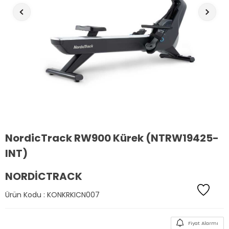
NordicTrack RW900 Kürek (NTRW19425-
INT)
NORDICTRACK
Ürün Kodu :
KONKRKICN007
Fiyat Alarmı