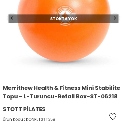
STOKTA YOK
Merrithew Health & Fitness Mini Stabilite
Topu - L-Turuncu-Retail Box-ST-06218
STOTT PILATES
Ürün Kodu :
KONPLTSTT358