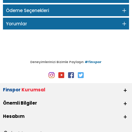
Ödeme Seçenekleri
Yorumlar
Deneyimlerinizi Bizimle Paylaşın
#finspor
Finspor
Kurumsal
Önemli Bilgiler
Hesabım