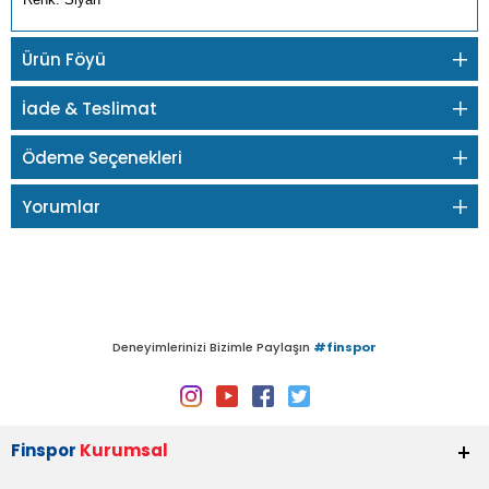
Ürün Föyü
İade & Teslimat
Ödeme Seçenekleri
Yorumlar
Deneyimlerinizi Bizimle Paylaşın
#finspor
Finspor
Kurumsal