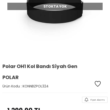
STOKTA YOK
Polar OH1 Kol Bandı Siyah Gen
POLAR
Ürün Kodu :
KONNBZPOL324
Fiyat Alarmı