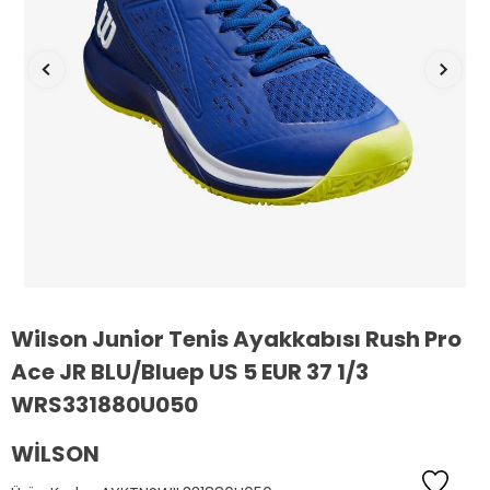
Wilson Junior Tenis Ayakkabısı Rush Pro
Ace JR BLU/Bluep US 5 EUR 37 1/3
WRS331880U050
WILSON