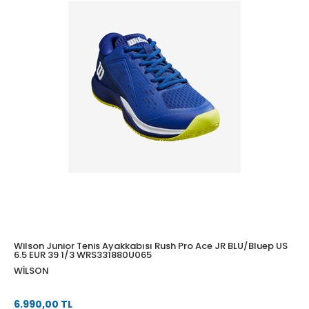
Wilson Junior Tenis Ayakkabısı Rush Pro Ace JR BLU/Bluep US
6.5 EUR 39 1/3 WRS331880U065
WILSON
6.990,00 TL