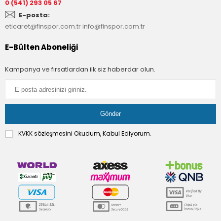
0 (541) 293 05 67
E-posta:
eticaret@finspor.com.tr
info@finspor.com.tr
E-Bülten Aboneliği
Kampanya ve fırsatlardan ilk siz haberdar olun.
KVKK sözleşmesini
Okudum, Kabul Ediyorum.