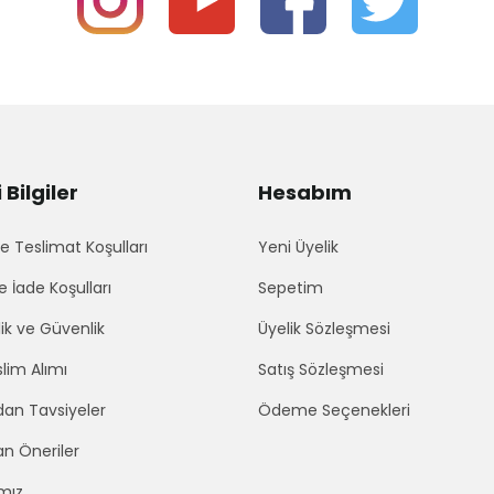
Bilgiler
Hesabım
 Teslimat Koşulları
Yeni Üyelik
e İade Koşulları
Sepetim
lik ve Güvenlik
Üyelik Sözleşmesi
lim Alımı
Satış Sözleşmesi
an Tavsiyeler
Ödeme Seçenekleri
an Öneriler
mız