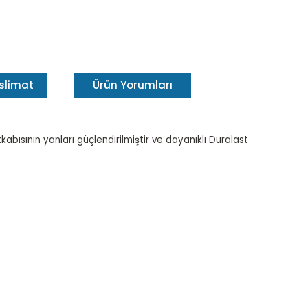
eslimat
Ürün Yorumları
abısının yanları güçlendirilmiştir ve dayanıklı Duralast