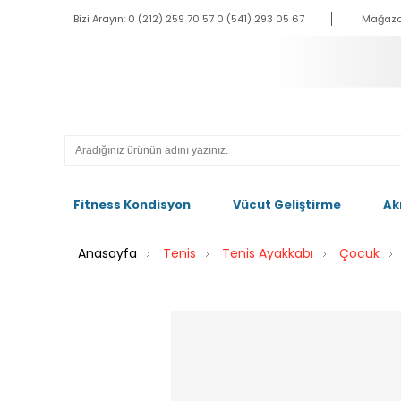
Bizi Arayın: 0 (212) 259 70 57 0 (541) 293 05 67
Mağaza
Fitness Kondisyon
Vücut Geliştirme
Ak
Anasayfa
Tenis
Tenis Ayakkabı
Çocuk