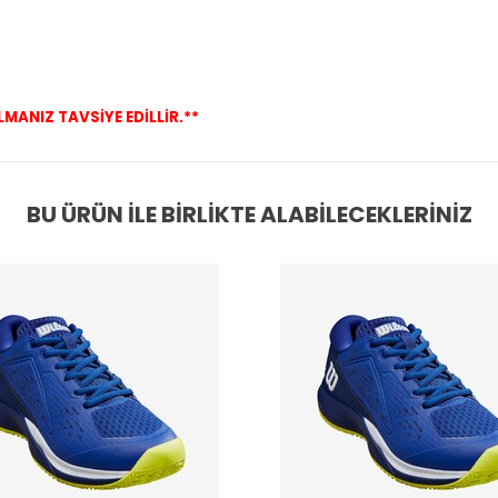
ANIZ TAVSİYE EDİLLİR.**
BU ÜRÜN İLE BIRLIKTE ALABILECEKLERINIZ