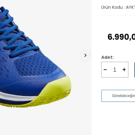
Ürün Kodu :
AYK
6.990,
Adet:
Görebileceği