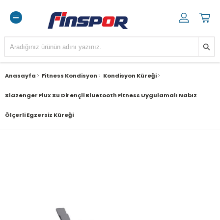
Anasayfa
Fitness Kondisyon
Kondisyon Küreği
Slazenger Flux Su Dirençli Bluetooth Fitness Uygulamalı Nabız
Ölçerli Egzersiz Küreği