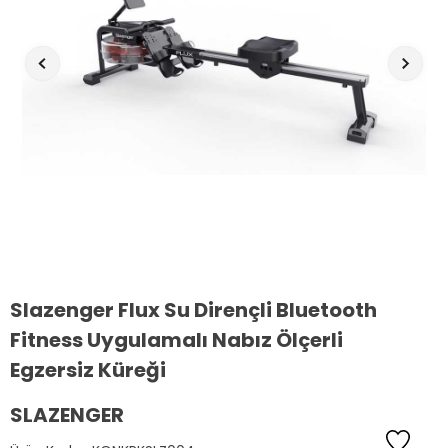
Slazenger Flux Su Dirençli Bluetooth
Fitness Uygulamalı Nabız Ölçerli
Egzersiz Küreği
SLAZENGER