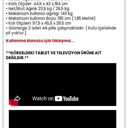
• Katlı Ölçüler: 44,5 x 42 x 184 cm
• Net/Brüt Ağırlık 23,5 kg / 26,5 kg
• Maksimum Kullanıcı ağırlığı: 140 kg
• Maksimum Kullanıcı Boyu: 195 cm ( 1,95 Metre)
• Koli Ölçüleri: 97,5 x 45,5 x 28.5 cm
• Gösterge 2 adet AA pille çalışmaktadır. ( Kutu içerisinde
pil yoktur.)
Kullanma klavuzu için tıklayınız...
**GÖRSELDEKİ TABLET VE TELEVİZYON ÜRÜNE AİT
DEĞİLDİR.**