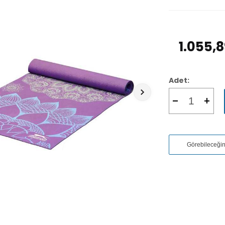
1.055,
Adet:
Görebileceği