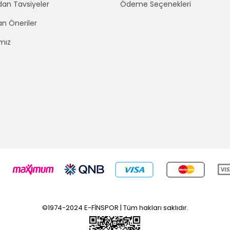
an Tavsiyeler
Ödeme Seçenekleri
an Öneriler
mız
©1974-2024 E-FİNSPOR | Tüm hakları saklıdır.