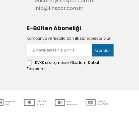
eticaret@finspor.com.tr
info@finspor.com.tr
E-Bülten Aboneliği
Kampanya ve fırsatlardan ilk siz haberdar olun.
KVKK sözleşmesini
Okudum, Kabul
Ediyorum.