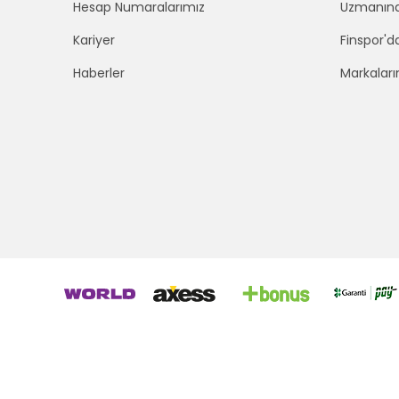
Hesap Numaralarımız
Uzmanınd
Kariyer
Finspor'd
Haberler
Markaları