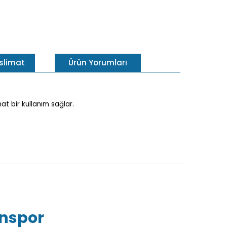
eslimat
Ürün Yorumları
at bir kullanım sağlar.
inspor