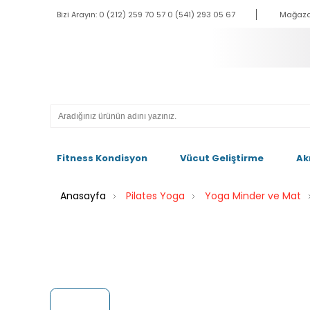
Bizi Arayın: 0 (212) 259 70 57 0 (541) 293 05 67
Mağaza
Fitness Kondisyon
Vücut Geliştirme
Ak
Anasayfa
Pilates Yoga
Yoga Minder ve Mat