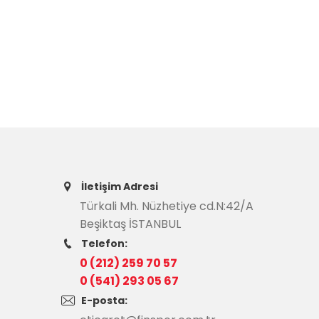
İletişim Adresi
Türkali Mh. Nüzhetiye cd.N:42/A
Beşiktaş İSTANBUL
Telefon:
0 (212) 259 70 57
0 (541) 293 05 67
E-posta: