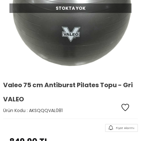
STOKTA YOK
Valeo 75 cm Antiburst Pilates Topu - Gri
VALEO
Ürün Kodu :
AKSQQQVAL081
Fiyat Alarmı