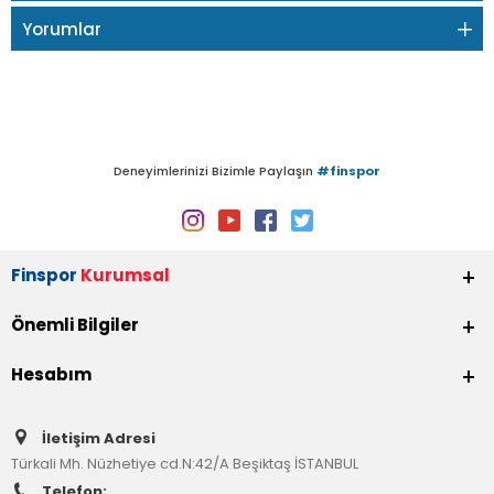
Yorumlar
Deneyimlerinizi Bizimle Paylaşın
#finspor
Finspor
Kurumsal
Önemli Bilgiler
Hesabım
İletişim Adresi
Türkali Mh. Nüzhetiye cd.N:42/A Beşiktaş İSTANBUL
Telefon: