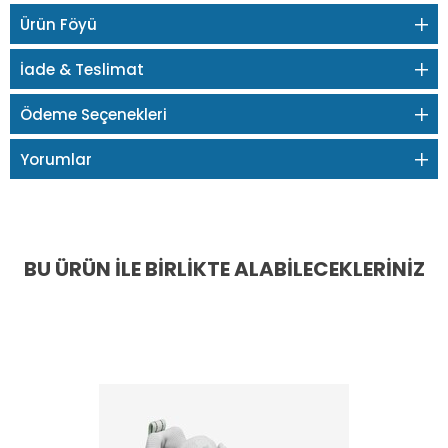
Ürün Föyü
İade & Teslimat
Ödeme Seçenekleri
Yorumlar
BU ÜRÜN İLE BIRLIKTE ALABILECEKLERINIZ