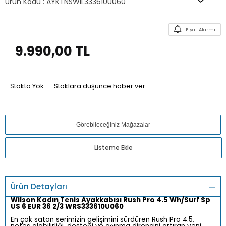
Ürün Kodu :
AYKTNSWIL333610U060
Fiyat Alarmı
9.990,00
TL
Stokta Yok
Stoklara düşünce haber ver
Görebileceğiniz Mağazalar
Listeme Ekle
Ürün Detayları
Wilson Kadın Tenis Ayakkabısı Rush Pro 4.5 Wh/Surf Sp
US 6 EUR 36 2/3 WRS333610U060
En çok satan serimizin gelişimini sürdüren Rush Pro 4.5,