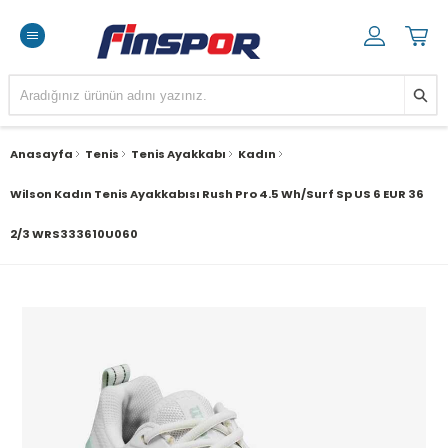
Anasayfa
Tenis
Tenis Ayakkabı
Kadın
Wilson Kadın Tenis Ayakkabısı Rush Pro 4.5 Wh/Surf Sp US 6 EUR 36
2/3 WRS333610U060