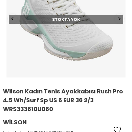
STOKTA YOK
Wilson Kadın Tenis Ayakkabısı Rush Pro
4.5 Wh/Surf Sp US 6 EUR 36 2/3
WRS333610U060
WILSON