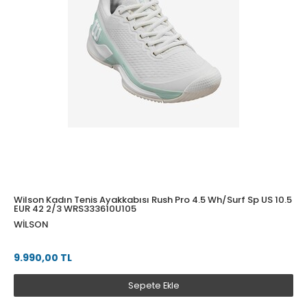
Wilson Kadın Tenis Ayakkabısı Rush Pro 4.5 Wh/Surf Sp US 10.5
EUR 42 2/3 WRS333610U105
WILSON
9.990,00 TL
Sepete Ekle