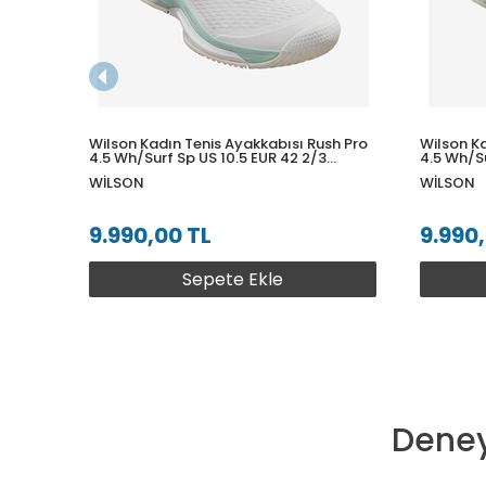
Wilson Kadın Tenis Ayakkabısı Rush Pro
Wilson Ka
4.5 Wh/Surf Sp US 10.5 EUR 42 2/3
4.5 Wh/Su
WRS333610U105
WRS3336
WILSON
WILSON
9.990,00 TL
9.990
Sepete Ekle
Deney