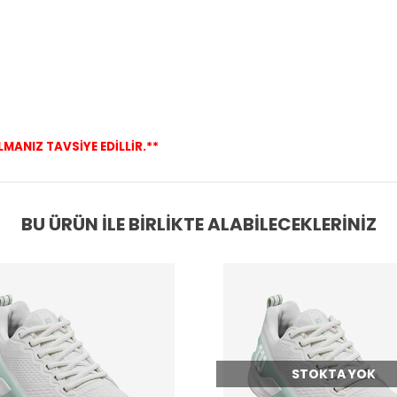
ANIZ TAVSİYE EDİLLİR.**
BU ÜRÜN İLE BIRLIKTE ALABILECEKLERINIZ
STOKTA YOK