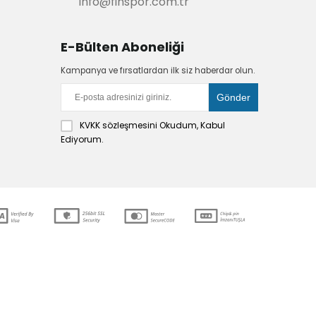
info@finspor.com.tr
E-Bülten Aboneliği
Kampanya ve fırsatlardan ilk siz haberdar olun.
KVKK sözleşmesini
Okudum, Kabul
Ediyorum.