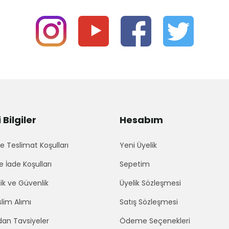
Bilgiler
Hesabım
 Teslimat Koşulları
Yeni Üyelik
e İade Koşulları
Sepetim
lik ve Güvenlik
Üyelik Sözleşmesi
lim Alımı
Satış Sözleşmesi
an Tavsiyeler
Ödeme Seçenekleri