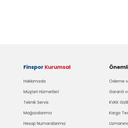
Finspor
Kurumsal
Önemli 
Hakkımızda
Ödeme ve
Müşteri Hizmetleri
Garanti v
Teknik Servis
KVKK Gizli
Mağazalarımız
Kargo Tes
Hesap Numaralarımız
Uzmanınd