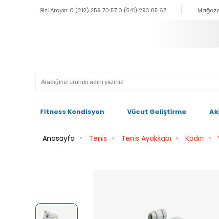
Bizi Arayın: 0 (212) 259 70 57 0 (541) 293 05 67
Mağaza
Fitness Kondisyon
Vücut Geliştirme
Ak
Anasayfa
Tenis
Tenis Ayakkabı
Kadın