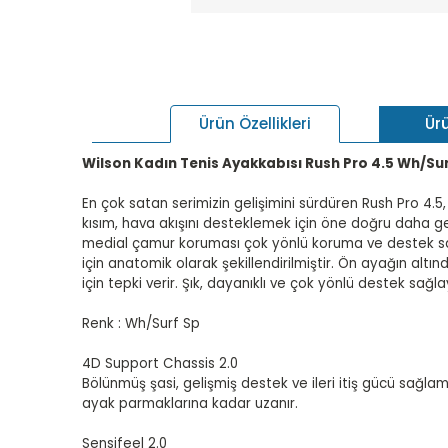
Ür
Ürün Özellikleri
Wilson Kadın Tenis Ayakkabısı Rush Pro 4.5 Wh/Sur
En çok satan serimizin gelişimini sürdüren Rush Pro 4.5, n
kısım, hava akışını desteklemek için öne doğru daha geni
medial çamur koruması çok yönlü koruma ve destek sağl
için anatomik olarak şekillendirilmiştir. Ön ayağın alt
için tepki verir. Şık, dayanıklı ve çok yönlü destek s
Renk : Wh/Surf Sp
4D Support Chassis 2.0
Bölünmüş şasi, gelişmiş destek ve ileri itiş gücü sağl
ayak parmaklarına kadar uzanır.
Sensifeel 2.0