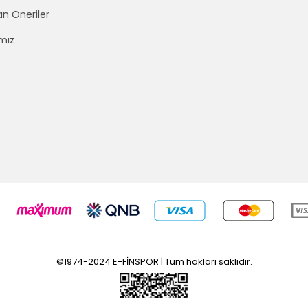
an Öneriler
mız
©1974-2024 E-FİNSPOR | Tüm hakları saklıdır.