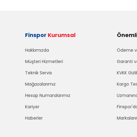
Finspor
Kurumsal
Önemli 
Hakkımızda
Ödeme ve
Müşteri Hizmetleri
Garanti v
Teknik Servis
KVKK Gizli
Mağazalarımız
Kargo Tes
Hesap Numaralarımız
Uzmanınd
Kariyer
Finspor'd
Haberler
Markaları