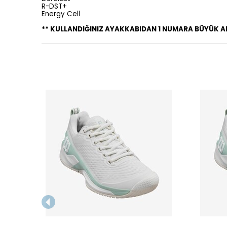
R-DST+
Energy Cell
** KULLANDIĞINIZ AYAKKABIDAN 1 NUMARA BÜYÜK ALM