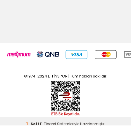
©1974-2024 E-FİNSPOR | Tüm hakları saklıdır.
T
-Soft
E-Ticaret
Sistemleriyle Hazırlanmıştır.