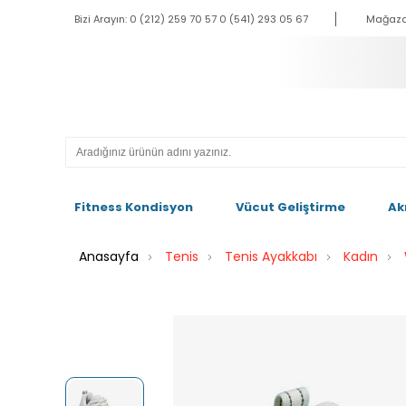
Bizi Arayın: 0 (212) 259 70 57 0 (541) 293 05 67
Mağaza
Fitness Kondisyon
Vücut Geliştirme
Ak
Anasayfa
Tenis
Tenis Ayakkabı
Kadın