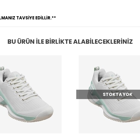
ANIZ TAVSİYE EDİLLİR.**
BU ÜRÜN İLE BIRLIKTE ALABILECEKLERINIZ
STOKTA YOK