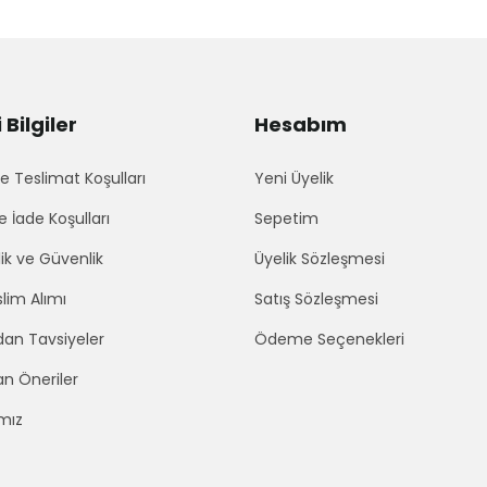
Bilgiler
Hesabım
 Teslimat Koşulları
Yeni Üyelik
e İade Koşulları
Sepetim
lik ve Güvenlik
Üyelik Sözleşmesi
lim Alımı
Satış Sözleşmesi
an Tavsiyeler
Ödeme Seçenekleri
an Öneriler
mız